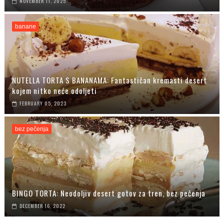
NOVEMBER 11, 2025
banane
NUTELLA TORTA S BANANAMA: Fantastičan kremasti desert
kojem nitko neće odoljeti
FEBRUARY 05, 2023
bez pečenja
BINGO TORTA: Neodoljiv desert gotov za tren, bez pečenja
DECEMBER 16, 2022