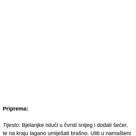
Priprema:
Tijesto:
Bjelanjke istući u čvrsti snijeg i dodati šećer,
te na kraju lagano umiješati brašno. Uliti u namašteni