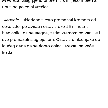
Premaza:
Šlag pjenu pripremiti s mlijekom prema
uputi na poleđini vrećice.
Slaganje:
Ohlađeno tijesto premazati kremom od
čokolade, poravnati i ostaviti oko 15 minuta u
hladioniku da se stegne, zatim kremom od vanilije i
sve premazati šlag pjenom. Ostaviti u hladnjaku do
idućeg dana da se dobro ohladi. Rezati na veće
kocke.