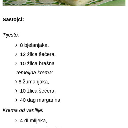
Sastojci:
Tijesto:
8 bjelanjaka,
12 žlica šećera,
10 žlica brašna
Temeljna krema:
8 žumanjaka,
10 žlica šećera,
40 dag margarina
Krema od vanilije:
4 dl mlijeka,