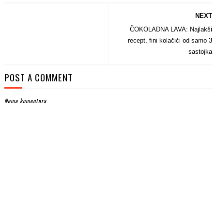
NEXT
ČOKOLADNA LAVA: Najlakši
recept, fini kolačići od samo 3
sastojka
POST A COMMENT
Nema komentara