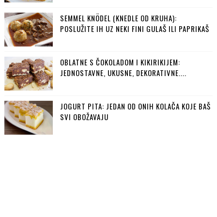
SEMMEL KNÖDEL (KNEDLE OD KRUHA):
POSLUŽITE IH UZ NEKI FINI GULAŠ ILI PAPRIKAŠ
OBLATNE S ČOKOLADOM I KIKIRIKIJEM:
JEDNOSTAVNE, UKUSNE, DEKORATIVNE....
JOGURT PITA: JEDAN OD ONIH KOLAČA KOJE BAŠ
SVI OBOŽAVAJU