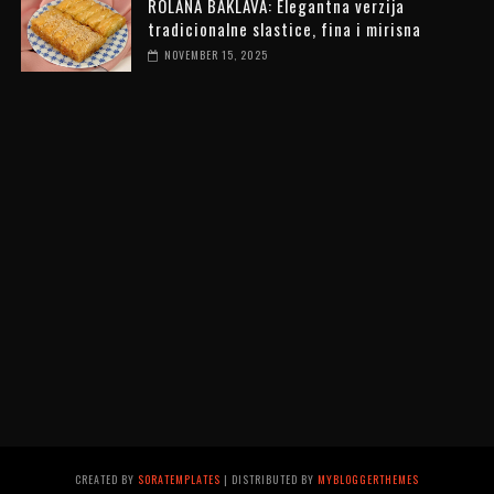
ROLANA BAKLAVA: Elegantna verzija
tradicionalne slastice, fina i mirisna
NOVEMBER 15, 2025
CREATED BY
SORATEMPLATES
| DISTRIBUTED BY
MYBLOGGERTHEMES