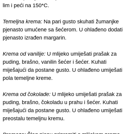
lim i peći na 150*C.
Temeljna krema:
Na pari gusto skuhati žumanjke
pjenasto umućene sa šećerom. U ohlađeno dodati
pjenasto izrađen margarin.
Krema od vanilije:
U mlijeko umiješati prašak za
puding, brašno, vanilin šećer i šećer. Kuhati
miješajući da postane gusto. U ohlađeno umiješati
pola temeljne kreme.
Krema od čokolade:
U mlijeko umiješati prašak za
puding, brašno, čokoladu u prahu i šećer. Kuhati
miješajući da postane gusto. U ohlađeno umiješati
preostalu temeljnu kremu.