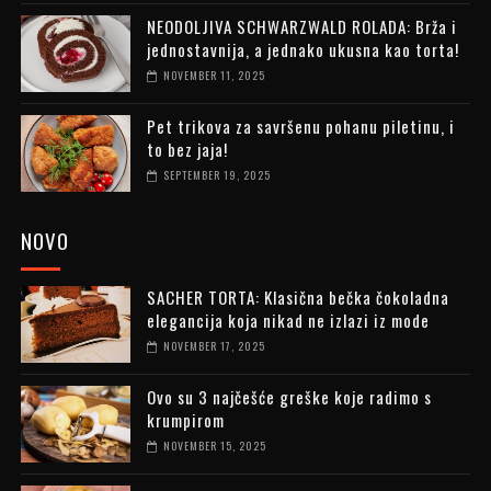
NEODOLJIVA SCHWARZWALD ROLADA: Brža i
jednostavnija, a jednako ukusna kao torta!
NOVEMBER 11, 2025
Pet trikova za savršenu pohanu piletinu, i
to bez jaja!
SEPTEMBER 19, 2025
NOVO
SACHER TORTA: Klasična bečka čokoladna
elegancija koja nikad ne izlazi iz mode
NOVEMBER 17, 2025
Ovo su 3 najčešće greške koje radimo s
krumpirom
NOVEMBER 15, 2025