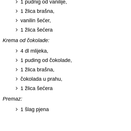
1 pudnig od vanilije,
1 žlica brašna,
vanilin šećer,
1 žlica šećera
Krema od čokolade:
4 dl mlijeka,
1 puding od čokolade,
1 žlica brašna,
čokolada u prahu,
1 žlica šećera
Premaz:
1 šlag pjena