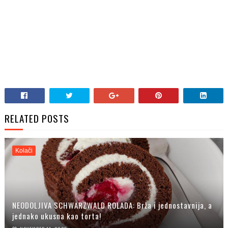
RELATED POSTS
Kolači
NEODOLJIVA SCHWARZWALD ROLADA: Brža i jednostavnija, a
jednako ukusna kao torta!