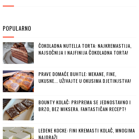
POPULARNO
ČOKOLADNA NUTELLA TORTA: NAJKREMASTIJA,
NAJSOČNIJA I NAJFINIJA ČOKOLADNA TORTA!
PRAVE DOMAĆE BUHTLE: MEKANE, FINE,
UKUSNE... UŽIVAJTE U OKUSIMA DJETINJSTVA!
BOUNTY KOLAČ: PRIPREMA SE JEDNOSTAVNO I
BRZO, BEZ MIKSERA. FANTASTIČAN RECEPT!
LEDENE KOCKE: FINI KREMASTI KOLAČ, MNOGIMA
NAJDRAŽI