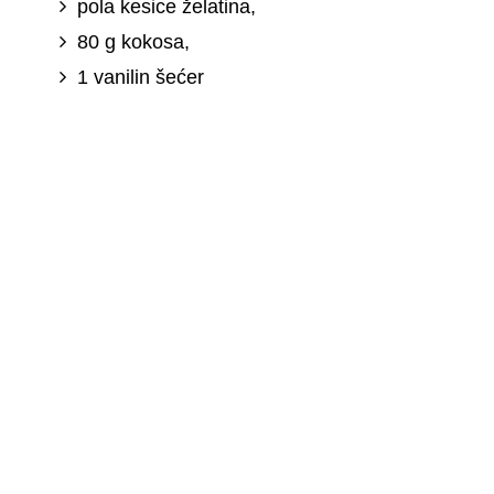
pola kesice želatina,
80 g kokosa,
1 vanilin šećer