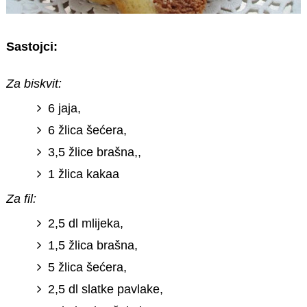
Sastojci:
Za biskvit:
6 jaja,
6 žlica šećera,
3,5 žlice brašna,,
1 žlica kakaa
Za fil:
2,5 dl mlijeka,
1,5 žlica brašna,
5 žlica šećera,
2,5 dl slatke pavlake,