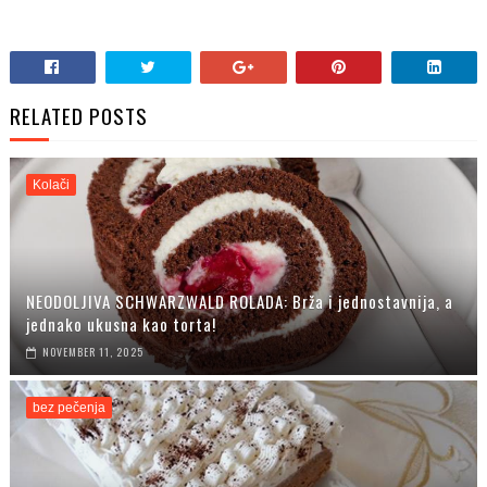
RELATED POSTS
Kolači
NEODOLJIVA SCHWARZWALD ROLADA: Brža i jednostavnija, a
jednako ukusna kao torta!
NOVEMBER 11, 2025
bez pečenja