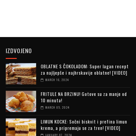
IZDVOJENO
OBLATNE S ČOKOLADOM: Super lagan recept
za najljepše i najhrskavije oblatne! [VIDEO]
MARCH 16, 2024
FRITULE NA BRZINU! Gotove su za manje od
10 minuta!
MARCH 05, 2024
LIMUN KOCKE: Sočni biskvit i prefina limun
krema, a pripremaju se za tren! [VIDEO]
JANUARY 07, 2024