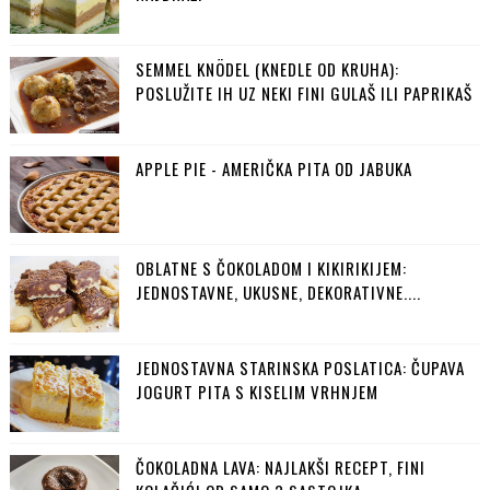
SEMMEL KNÖDEL (KNEDLE OD KRUHA):
POSLUŽITE IH UZ NEKI FINI GULAŠ ILI PAPRIKAŠ
APPLE PIE - AMERIČKA PITA OD JABUKA
OBLATNE S ČOKOLADOM I KIKIRIKIJEM:
JEDNOSTAVNE, UKUSNE, DEKORATIVNE....
JEDNOSTAVNA STARINSKA POSLATICA: ČUPAVA
JOGURT PITA S KISELIM VRHNJEM
ČOKOLADNA LAVA: NAJLAKŠI RECEPT, FINI