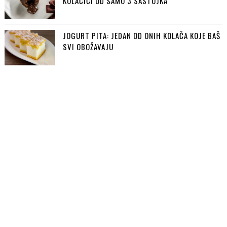
KOLAČIĆI OD SAMO 3 SASTOJKA
JOGURT PITA: JEDAN OD ONIH KOLAČA KOJE BAŠ
SVI OBOŽAVAJU