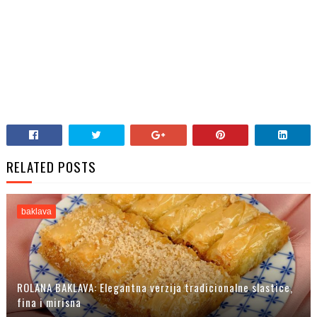
RELATED POSTS
baklava
ROLANA BAKLAVA: Elegantna verzija tradicionalne slastice,
fina i mirisna