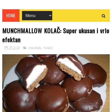
HOME
MUNCHMALLOW KOLAČ: Super ukusan i vrlo
efektan
27.2.15
čokolada
,
Kolači