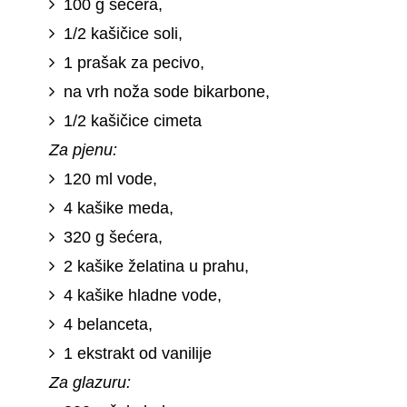
100 g šećera,
1/2 kašičice soli,
1 prašak za pecivo,
na vrh noža sode bikarbone,
1/2 kašičice cimeta
Za pjenu:
120 ml vode,
4 kašike meda,
320 g šećera,
2 kašike želatina u prahu,
4 kašike hladne vode,
4 belanceta,
1 ekstrakt od vanilije
Za glazuru: