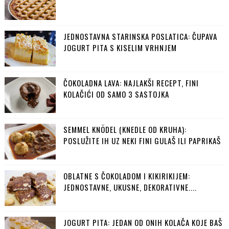
JEDNOSTAVNA STARINSKA POSLATICA: ČUPAVA
JOGURT PITA S KISELIM VRHNJEM
ČOKOLADNA LAVA: NAJLAKŠI RECEPT, FINI
KOLAČIĆI OD SAMO 3 SASTOJKA
SEMMEL KNÖDEL (KNEDLE OD KRUHA):
POSLUŽITE IH UZ NEKI FINI GULAŠ ILI PAPRIKAŠ
OBLATNE S ČOKOLADOM I KIKIRIKIJEM:
JEDNOSTAVNE, UKUSNE, DEKORATIVNE....
JOGURT PITA: JEDAN OD ONIH KOLAČA KOJE BAŠ