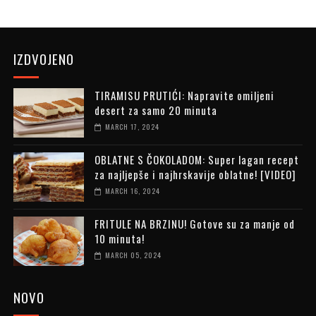
IZDVOJENO
TIRAMISU PRUTIĆI: Napravite omiljeni
desert za samo 20 minuta
MARCH 17, 2024
OBLATNE S ČOKOLADOM: Super lagan recept
za najljepše i najhrskavije oblatne! [VIDEO]
MARCH 16, 2024
FRITULE NA BRZINU! Gotove su za manje od
10 minuta!
MARCH 05, 2024
NOVO