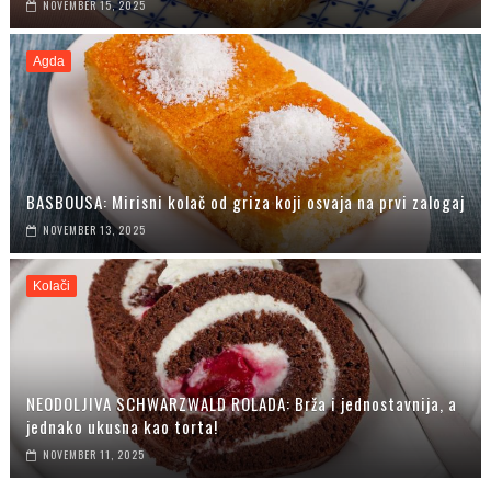
NOVEMBER 15, 2025
Agda
BASBOUSA: Mirisni kolač od griza koji osvaja na prvi zalogaj
NOVEMBER 13, 2025
Kolači
NEODOLJIVA SCHWARZWALD ROLADA: Brža i jednostavnija, a
jednako ukusna kao torta!
NOVEMBER 11, 2025