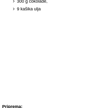
300 g čokolade,
9 kašika ulja
Priprema: