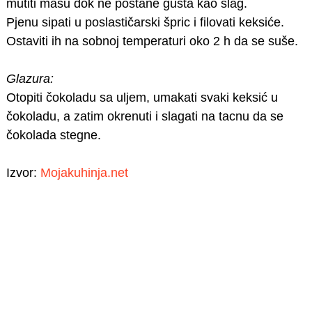
mutiti masu dok ne postane gusta kao šlag.
Pjenu sipati u poslastičarski špric i filovati keksiće.
Ostaviti ih na sobnoj temperaturi oko 2 h da se suše.
Glazura:
Otopiti čokoladu sa uljem, umakati svaki keksić u
čokoladu, a zatim okrenuti i slagati na tacnu da se
čokolada stegne.
Izvor:
Mojakuhinja.net