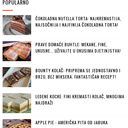
POPULARNO
ČOKOLADNA NUTELLA TORTA: NAJKREMASTIJA,
NAJSOČNIJA I NAJFINIJA ČOKOLADNA TORTA!
PRAVE DOMAĆE BUHTLE: MEKANE, FINE,
UKUSNE... UŽIVAJTE U OKUSIMA DJETINJSTVA!
BOUNTY KOLAČ: PRIPREMA SE JEDNOSTAVNO I
BRZO, BEZ MIKSERA. FANTASTIČAN RECEPT!
LEDENE KOCKE: FINI KREMASTI KOLAČ, MNOGIMA
NAJDRAŽI
APPLE PIE - AMERIČKA PITA OD JABUKA