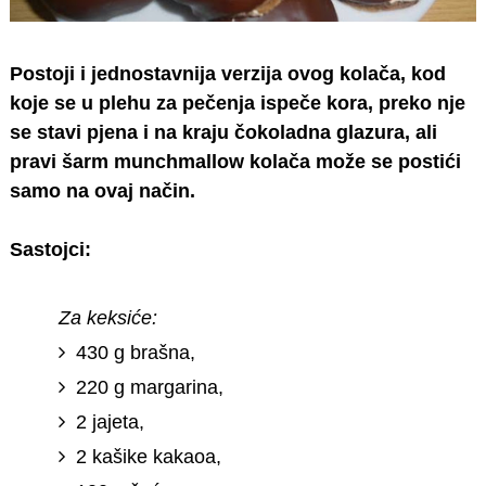
Postoji i jednostavnija verzija ovog kolača, kod
koje se u plehu za pečenja ispeče kora, preko nje
se stavi pjena i na kraju čokoladna glazura, ali
pravi šarm munchmallow kolača može se postići
samo na ovaj način.
Sastojci:
Za keksiće:
430 g brašna,
220 g margarina,
2 jajeta,
2 kašike kakaoa,