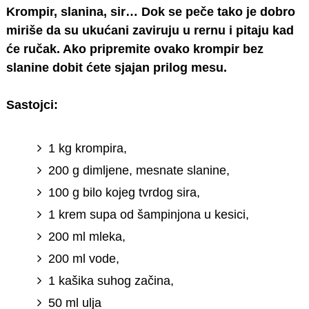
Krompir, slanina, sir… Dok se peče tako je dobro
miriše da su ukućani zaviruju u rernu i pitaju kad
će ručak. Ako pripremite ovako krompir bez
slanine dobit ćete sjajan prilog mesu.
Sastojci:
1 kg krompira,
200 g dimljene, mesnate slanine,
100 g bilo kojeg tvrdog sira,
1 krem supa od šampinjona u kesici,
200 ml mleka,
200 ml vode,
1 kašika suhog začina,
50 ml ulja