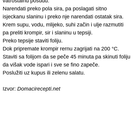
vatrostalnu posudu.
Narendati preko pola sira, pa poslagati sitno
isjeckanu slaninu i preko nje narendati ostatak sira.
Krem supu, vodu, mlijeko, suhi začin i ulje razmutiti
pa preliti krompir, sir i slaninu u tepsiji.
Preko tepsije staviti foliju.
Dok pripremate krompir rernu zagrijati na 200 °C.
Staviti sa folijom da se peče 45 minuta pa skinuti foliju
da višak vode ispari i sve se fino zapeče.
Poslužiti uz kupus ili zelenu salatu.
Izvor:
Domacirecepti.net