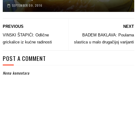
SEPTEMBER 09, 2016
PREVIOUS
NEXT
VINSKI ŠTAPIĆI: Odlične
BADEM BAKLAVA: Poularna
grickalice iz kućne radinosti
slastica u malo drugačijoj varijanti
POST A COMMENT
Nema komentara