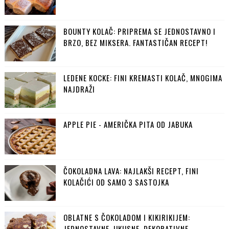
BOUNTY KOLAČ: PRIPREMA SE JEDNOSTAVNO I
BRZO, BEZ MIKSERA. FANTASTIČAN RECEPT!
LEDENE KOCKE: FINI KREMASTI KOLAČ, MNOGIMA
NAJDRAŽI
APPLE PIE - AMERIČKA PITA OD JABUKA
ČOKOLADNA LAVA: NAJLAKŠI RECEPT, FINI
KOLAČIĆI OD SAMO 3 SASTOJKA
OBLATNE S ČOKOLADOM I KIKIRIKIJEM:
JEDNOSTAVNE, UKUSNE, DEKORATIVNE....