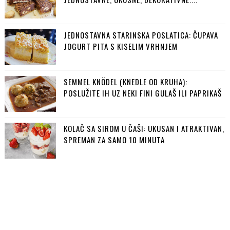
JEDNOSTAVNA STARINSKA POSLATICA: ČUPAVA
JOGURT PITA S KISELIM VRHNJEM
SEMMEL KNÖDEL (KNEDLE OD KRUHA):
POSLUŽITE IH UZ NEKI FINI GULAŠ ILI PAPRIKAŠ
KOLAČ SA SIROM U ČAŠI: UKUSAN I ATRAKTIVAN,
SPREMAN ZA SAMO 10 MINUTA