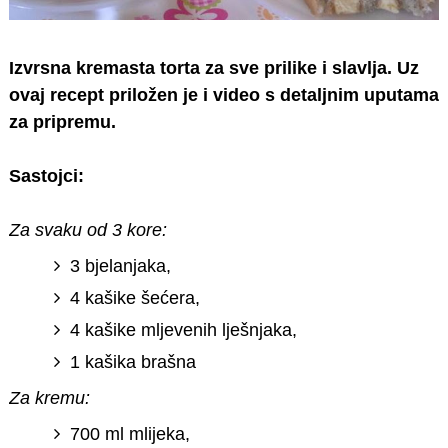
Izvrsna kremasta torta za sve prilike i slavlja. Uz
ovaj recept priložen je i video s detaljnim uputama
za pripremu.
Sastojci:
Za svaku od 3 kore:
3 bjelanjaka,
4 kašike šećera,
4 kašike mljevenih lješnjaka,
1 kašika brašna
Za kremu:
700 ml mlijeka,