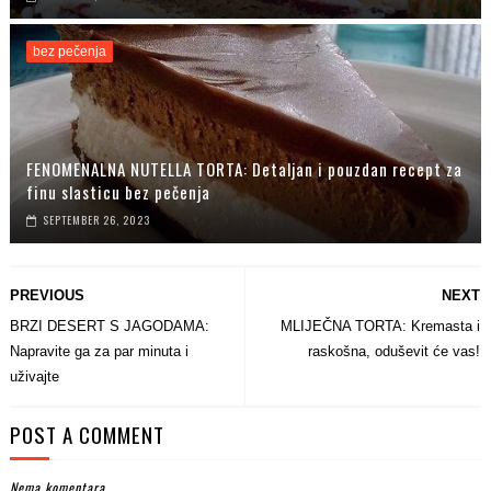
bez pečenja
FENOMENALNA NUTELLA TORTA: Detaljan i pouzdan recept za
finu slasticu bez pečenja
SEPTEMBER 26, 2023
PREVIOUS
NEXT
BRZI DESERT S JAGODAMA:
MLIJEČNA TORTA: Kremasta i
Napravite ga za par minuta i
raskošna, oduševit će vas!
uživajte
POST A COMMENT
Nema komentara