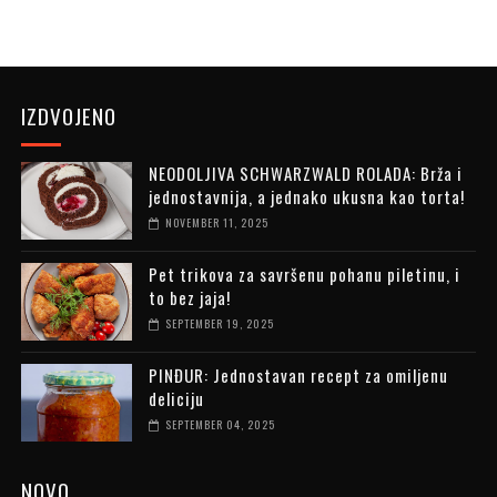
IZDVOJENO
NEODOLJIVA SCHWARZWALD ROLADA: Brža i
jednostavnija, a jednako ukusna kao torta!
NOVEMBER 11, 2025
Pet trikova za savršenu pohanu piletinu, i
to bez jaja!
SEPTEMBER 19, 2025
PINĐUR: Jednostavan recept za omiljenu
deliciju
SEPTEMBER 04, 2025
NOVO