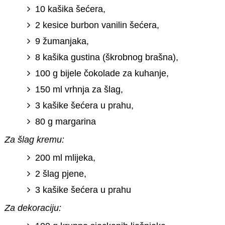
10 kašika šećera,
2 kesice burbon vanilin šećera,
9 žumanjaka,
8 kašika gustina (škrobnog brašna),
100 g bijele čokolade za kuhanje,
150 ml vrhnja za šlag,
3 kašike šećera u prahu,
80 g margarina
Za šlag kremu:
200 ml mlijeka,
2 šlag pjene,
3 kašike šećera u prahu
Za dekoraciju: