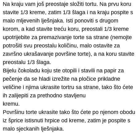
Na kraju vam još preostaje složiti tortu. Na prvu koru
stavite 1/3 kreme, zatim 1/3 šlaga i na kraju pospite s
malo mljevenih lješnjaka. Isti ponoviti s drugom
korom, a kad stavite treću koru, preostali 1/3 kreme
upotrijebite za premazivanje torte sa strane (nemojte
potrošiti svu preostalu količinu, malo ostavite za
završno ukrašavanje površine torte), a na koru stavite
preostalu 1/3 šlaga.
Bijelu čokoladu koju ste otopili i stavili na papir za
pečenje da se hladi izrežite na pločice prikladne
veličine i njima ukrasite tortru sa strane, tako što ćete
ih zalijepiti za prethodno stavljenu
kremu.
Površinu torte ukrasite tako što ćete po njenom obodu
iz šprice istisnuti hrpice od kreme, zatim je pospite s
malo sjeckanih lješnjaka.