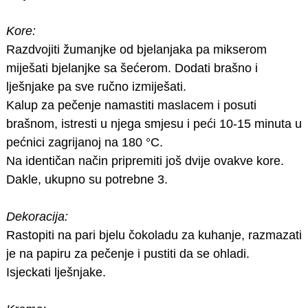
Kore:
Razdvojiti žumanjke od bjelanjaka pa mikserom
miješati bjelanjke sa šećerom. Dodati brašno i
lješnjake pa sve ručno izmiješati.
Kalup za pečenje namastiti maslacem i posuti
brašnom, istresti u njega smjesu i peći 10-15 minuta u
pećnici zagrijanoj na 180 °C.
Na identičan način pripremiti još dvije ovakve kore.
Dakle, ukupno su potrebne 3.
Dekoracija:
Rastopiti na pari bjelu čokoladu za kuhanje, razmazati
je na papiru za pečenje i pustiti da se ohladi.
Isjeckati lješnjake.