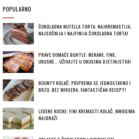
POPULARNO
ČOKOLADNA NUTELLA TORTA: NAJKREMASTIJA,
NAJSOČNIJA I NAJFINIJA ČOKOLADNA TORTA!
PRAVE DOMAĆE BUHTLE: MEKANE, FINE,
UKUSNE... UŽIVAJTE U OKUSIMA DJETINJSTVA!
BOUNTY KOLAČ: PRIPREMA SE JEDNOSTAVNO I
BRZO, BEZ MIKSERA. FANTASTIČAN RECEPT!
LEDENE KOCKE: FINI KREMASTI KOLAČ, MNOGIMA
NAJDRAŽI