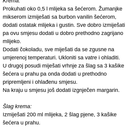
Krema:
Prokuhati oko 0,5 l mlijeka sa šećerom. Žumanjke
mikserom izmiješati sa burbon vanilin šećerom,
dodati ostatak mlijeka i gustin. Sve dobro izmiješati
pa ovu smjesu dodati u dobro prethodno zagrijano
mlijeko.
Dodati čokoladu, sve miješati da se zgusne na
umjerenoj temperaturi. Ukloniti sa vatre i ohladiti.
U drugoj posudi miješati vrhnje za šlag sa 3 kašike
šećera u prahu pa onda dodati u prethodno
pripremljeni i ohlađenu smjesu.
Na kraju u smjesu još dodati izgnječen margarin.
Šlag krema:
Izmiješati 200 ml mlijeka, 2 šlag pjene, 3 kašike
šećera u prahu.