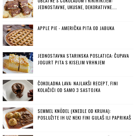
OBLATNE S ČOKOLADOM I KIKIRIKIJEM:
JEDNOSTAVNE, UKUSNE, DEKORATIVNE....
APPLE PIE - AMERIČKA PITA OD JABUKA
JEDNOSTAVNA STARINSKA POSLATICA: ČUPAVA
JOGURT PITA S KISELIM VRHNJEM
ČOKOLADNA LAVA: NAJLAKŠI RECEPT, FINI
KOLAČIĆI OD SAMO 3 SASTOJKA
SEMMEL KNÖDEL (KNEDLE OD KRUHA):
POSLUŽITE IH UZ NEKI FINI GULAŠ ILI PAPRIKAŠ