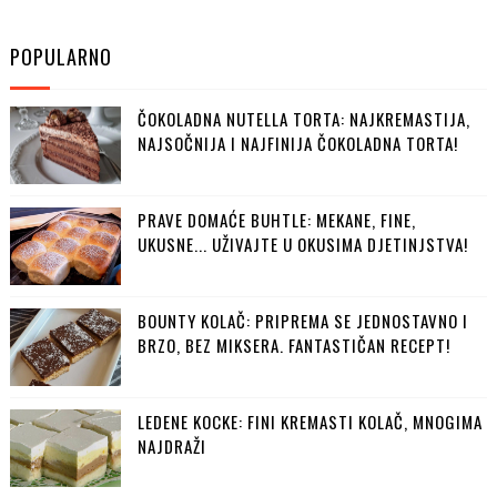
POPULARNO
ČOKOLADNA NUTELLA TORTA: NAJKREMASTIJA,
NAJSOČNIJA I NAJFINIJA ČOKOLADNA TORTA!
PRAVE DOMAĆE BUHTLE: MEKANE, FINE,
UKUSNE... UŽIVAJTE U OKUSIMA DJETINJSTVA!
BOUNTY KOLAČ: PRIPREMA SE JEDNOSTAVNO I
BRZO, BEZ MIKSERA. FANTASTIČAN RECEPT!
LEDENE KOCKE: FINI KREMASTI KOLAČ, MNOGIMA
NAJDRAŽI