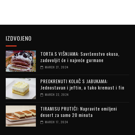
IZDVOJENO
TORTA S VIŠNJAMA: Savršenstvo okusa,
zadovoljit će i najveće gurmane
MARCH 27, 2024
PREOKRENUTI KOLAČ S JABUKAMA:
Jednostavan i jeftin, a tako kremast i fin
MARCH 22, 2024
TIRAMISU PRUTIĆI: Napravite omiljeni
desert za samo 20 minuta
MARCH 17, 2024