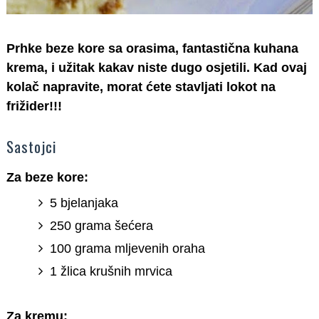
Prhke beze kore sa orasima, fantastična kuhana
krema, i užitak kakav niste dugo osjetili. Kad ovaj
kolač napravite, morat ćete stavljati lokot na
frižider!!!
Sastojci
Za beze kore:
5 bjelanjaka
250 grama šećera
100 grama mljevenih oraha
1 žlica krušnih mrvica
Za kremu: