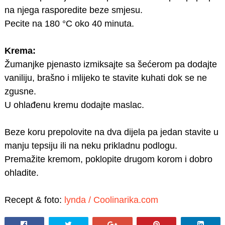
na njega rasporedite beze smjesu.
Pecite na 180 °C oko 40 minuta.
Krema:
Žumanjke pjenasto izmiksajte sa šećerom pa dodajte
vaniliju, brašno i mlijeko te stavite kuhati dok se ne
zgusne.
U ohlađenu kremu dodajte maslac.
Beze koru prepolovite na dva dijela pa jedan stavite u
manju tepsiju ili na neku prikladnu podlogu.
Premažite kremom, poklopite drugom korom i dobro
ohladite.
Recept & foto:
lynda / Coolinarika.com