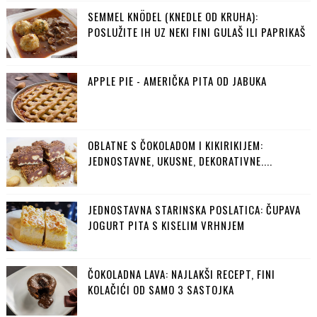
SEMMEL KNÖDEL (KNEDLE OD KRUHA):
POSLUŽITE IH UZ NEKI FINI GULAŠ ILI PAPRIKAŠ
APPLE PIE - AMERIČKA PITA OD JABUKA
OBLATNE S ČOKOLADOM I KIKIRIKIJEM:
JEDNOSTAVNE, UKUSNE, DEKORATIVNE....
JEDNOSTAVNA STARINSKA POSLATICA: ČUPAVA
JOGURT PITA S KISELIM VRHNJEM
ČOKOLADNA LAVA: NAJLAKŠI RECEPT, FINI
KOLAČIĆI OD SAMO 3 SASTOJKA