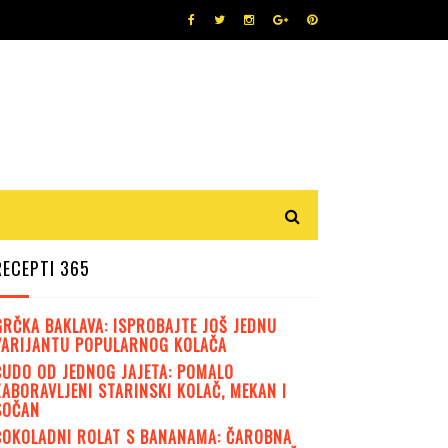
RECEPTI 365
GRČKA BAKLAVA: ISPROBAJTE JOŠ JEDNU
VARIJANTU POPULARNOG KOLAČA
ČUDO OD JEDNOG JAJETA: POMALO
ZABORAVLJENI STARINSKI KOLAČ, MEKAN I
SOČAN
ČOKOLADNI ROLAT S BANANAMA: ČAROBNA