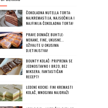
ČOKOLADNA NUTELLA TORTA:
NAJKREMASTIJA, NAJSOČNIJA I
NAJFINIJA ČOKOLADNA TORTA!
PRAVE DOMAĆE BUHTLE:
MEKANE, FINE, UKUSNE...
UŽIVAJTE U OKUSIMA
DJETINJSTVA!
BOUNTY KOLAČ: PRIPREMA SE
JEDNOSTAVNO I BRZO, BEZ
MIKSERA. FANTASTIČAN
RECEPT!
LEDENE KOCKE: FINI KREMASTI
KOLAČ, MNOGIMA NAJDRAŽI