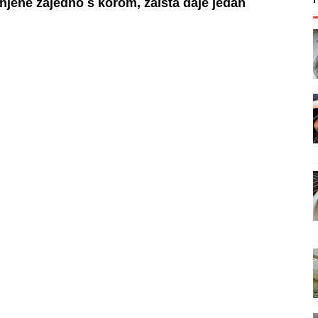
njene zajedno s korom, zaista daje jedan