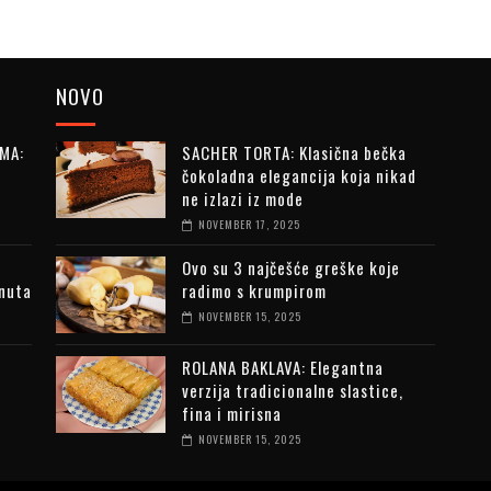
NOVO
MA:
SACHER TORTA: Klasična bečka
čokoladna elegancija koja nikad
ne izlazi iz mode
NOVEMBER 17, 2025
Ovo su 3 najčešće greške koje
inuta
radimo s krumpirom
NOVEMBER 15, 2025
ROLANA BAKLAVA: Elegantna
verzija tradicionalne slastice,
fina i mirisna
NOVEMBER 15, 2025