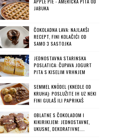
APPLE PIE - AMERIČKA PITA OD
JABUKA
ČOKOLADNA LAVA: NAJLAKŠI
RECEPT, FINI KOLAČIĆI OD
SAMO 3 SASTOJKA
JEDNOSTAVNA STARINSKA
POSLATICA: ČUPAVA JOGURT
PITA S KISELIM VRHNJEM
SEMMEL KNÖDEL (KNEDLE OD
KRUHA): POSLUŽITE IH UZ NEKI
FINI GULAŠ ILI PAPRIKAŠ
OBLATNE S ČOKOLADOM I
KIKIRIKIJEM: JEDNOSTAVNE,
UKUSNE, DEKORATIVNE....