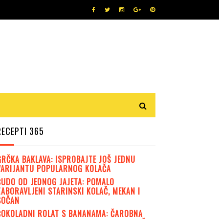
RECEPTI 365
GRČKA BAKLAVA: ISPROBAJTE JOŠ JEDNU
VARIJANTU POPULARNOG KOLAČA
ČUDO OD JEDNOG JAJETA: POMALO
ZABORAVLJENI STARINSKI KOLAČ, MEKAN I
SOČAN
ČOKOLADNI ROLAT S BANANAMA: ČAROBNA