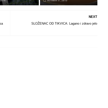
 2016
OCTOBER 17, 2015
NEXT
sa
SLOŽENAC OD TIKVICA: Lagano i zdravo jelo