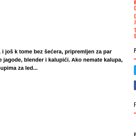
 i još k tome bez šećera, pripremljen za par
e jagode, blender i kalupići. Ako nemate kalupa,
upima za led...