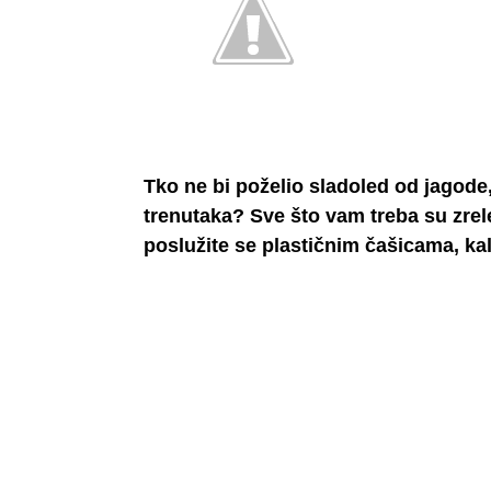
Tko ne bi poželio sladoled od jagode,
trenutaka? Sve što vam treba su zrel
poslužite se plastičnim čašicama, kal