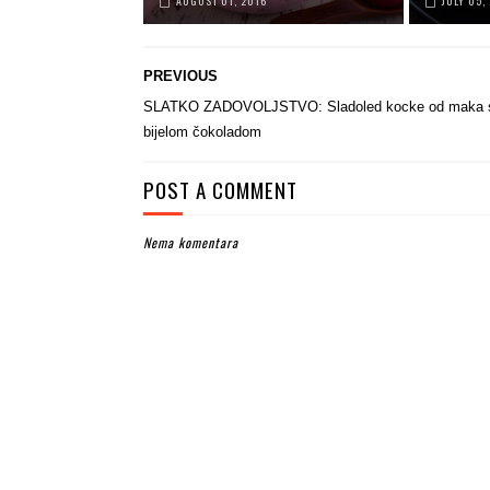
AUGUST 01, 2016
JULY 05,
PREVIOUS
SLATKO ZADOVOLJSTVO: Sladoled kocke od maka 
bijelom čokoladom
POST A COMMENT
Nema komentara