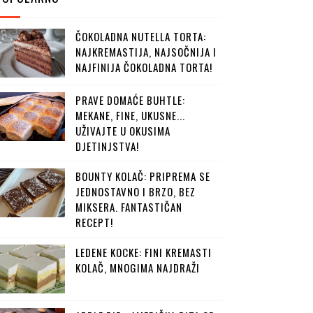
ČOKOLADNA NUTELLA TORTA:
NAJKREMASTIJA, NAJSOČNIJA I
NAJFINIJA ČOKOLADNA TORTA!
PRAVE DOMAĆE BUHTLE:
MEKANE, FINE, UKUSNE...
UŽIVAJTE U OKUSIMA
DJETINJSTVA!
BOUNTY KOLAČ: PRIPREMA SE
JEDNOSTAVNO I BRZO, BEZ
MIKSERA. FANTASTIČAN
RECEPT!
LEDENE KOCKE: FINI KREMASTI
KOLAČ, MNOGIMA NAJDRAŽI