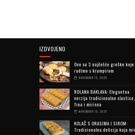
IZDVOJENO
Ovo su 3 najčešće greške koje
radimo s krumpirom
NOVEMBER 15, 2025
ROLANA BAKLAVA: Elegantna
verzija tradicionalne slastice,
fina i mirisna
NOVEMBER 15, 2025
KOLAČ S ORASIMA I SIROM:
Tradicionalna delicija koja mi