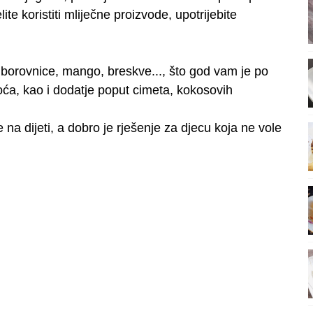
te koristiti mliječne proizvode, upotrijebite
 borovnice, mango, breskve..., što god vam je po
voća, kao i dodatje poput cimeta, kokosovih
e na dijeti, a dobro je rješenje za djecu koja ne vole