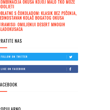
KOMBINACIJA OKUSA KOJOJ MALO TKO MOŽE
ODOLJETI
OBLATNE S ČOKOLADOM: KLASIK BEZ PEČENJA,
JEDNOSTAVAN KOLAČ BOGATOG OKUSA
TIRAMISU: OMILJENIJI DESERT MNOGIH
SLADOKUSACA
PRATITE NAS
FOLLOW ON TWITTER
LIKE ON FACEBOOK
FACEBOOK
POPULARNO