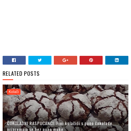
RELATED POSTS
Kolači
ČOKOLADNI RASPUCANCI: Fini kolačići s puno čokolade,
pripremaju se bez puno muke