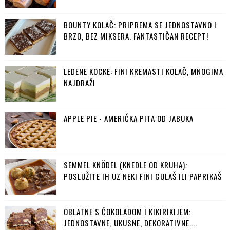
BOUNTY KOLAČ: PRIPREMA SE JEDNOSTAVNO I
BRZO, BEZ MIKSERA. FANTASTIČAN RECEPT!
LEDENE KOCKE: FINI KREMASTI KOLAČ, MNOGIMA
NAJDRAŽI
APPLE PIE - AMERIČKA PITA OD JABUKA
SEMMEL KNÖDEL (KNEDLE OD KRUHA):
POSLUŽITE IH UZ NEKI FINI GULAŠ ILI PAPRIKAŠ
OBLATNE S ČOKOLADOM I KIKIRIKIJEM:
JEDNOSTAVNE, UKUSNE, DEKORATIVNE....