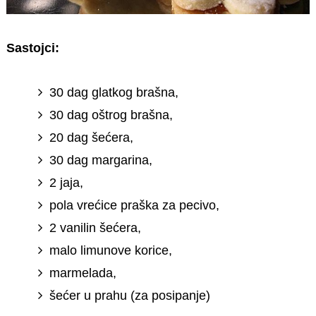
Sastojci:
30 dag glatkog brašna,
30 dag oštrog brašna,
20 dag šećera,
30 dag margarina,
2 jaja,
pola vrećice praška za pecivo,
2 vanilin šećera,
malo limunove korice,
marmelada,
šećer u prahu (za posipanje)