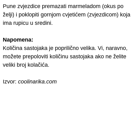
Pune zvjezdice premazati marmeladom (okus po
želji) i poklopiti gornjom cvjetićem (zvjezdicom) koja
ima rupicu u sredini.
Napomena:
Količina sastojaka je poprilično velika. Vi, naravno,
možete prepoloviti količinu sastojaka ako ne želite
veliki broj kolačića.
Izvor:
coolinarika.com