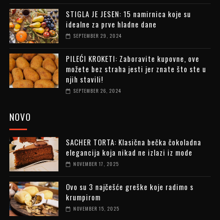
STIGLA JE JESEN: 15 namirnica koje su
idealne za prve hladne dane
SEPTEMBER 29, 2024
PILEĆI KROKETI: Zaboravite kupovne, ove
možete bez straha jesti jer znate što ste u
njih stavili!
SEPTEMBER 26, 2024
NOVO
SACHER TORTA: Klasična bečka čokoladna
elegancija koja nikad ne izlazi iz mode
NOVEMBER 17, 2025
Ovo su 3 najčešće greške koje radimo s
krumpirom
NOVEMBER 15, 2025