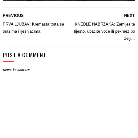
PREVIOUS
NEXT
PRVA LJUBAV: Kremasta torta sa
KNEDLE NABRZAKA: Zamijesite
orasima i lješnjacima
tijesto, ubacite voće ili pekmez po
želji...
POST A COMMENT
Nema komentara