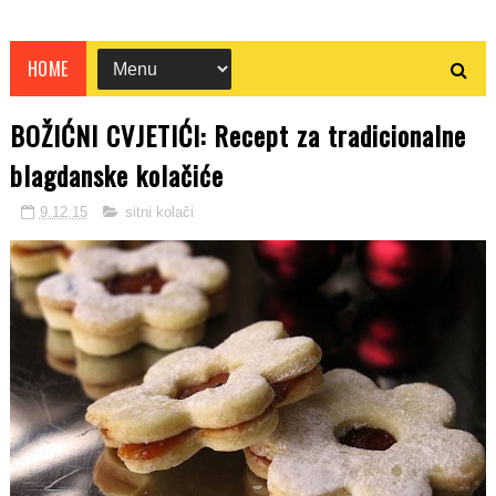
HOME
BOŽIĆNI CVJETIĆI: Recept za tradicionalne
blagdanske kolačiće
9.12.15
sitni kolači