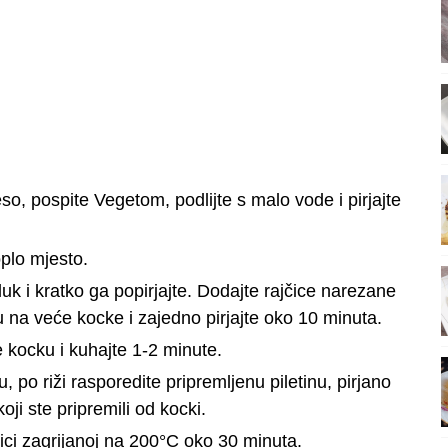
o, pospite Vegetom, podlijte s malo vode i pirjajte
oplo mjesto.
uk i kratko ga popirjajte. Dodajte rajčice narezane
 na veće kocke i zajedno pirjajte oko 10 minuta.
 kocku i kuhajte 1-2 minute.
, po riži rasporedite pripremljenu piletinu, pirjano
oji ste pripremili od kocki.
ici zagrijanoj na 200°C oko 30 minuta.