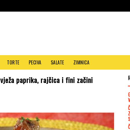
TORTE
PECIVA
SALATE
ZIMNICA
eža paprika, rajčica i fini začini