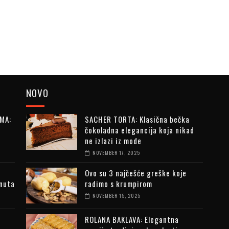
NOVO
MA:
SACHER TORTA: Klasična bečka
čokoladna elegancija koja nikad
ne izlazi iz mode
NOVEMBER 17, 2025
Ovo su 3 najčešće greške koje
inuta
radimo s krumpirom
NOVEMBER 15, 2025
ROLANA BAKLAVA: Elegantna