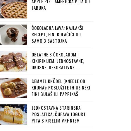
APPLE PIE - AMERIČKA PITA OD
JABUKA
ČOKOLADNA LAVA: NAJLAKŠI
RECEPT, FINI KOLAČIĆI OD
SAMO 3 SASTOJKA
OBLATNE S ČOKOLADOM I
KIKIRIKIJEM: JEDNOSTAVNE,
UKUSNE, DEKORATIVNE....
SEMMEL KNÖDEL (KNEDLE OD
KRUHA): POSLUŽITE IH UZ NEKI
FINI GULAŠ ILI PAPRIKAŠ
JEDNOSTAVNA STARINSKA
POSLATICA: ČUPAVA JOGURT
PITA S KISELIM VRHNJEM