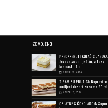
IZDVOJENO
PREOKRENUTI KOLAČ S JABUKA
Jednostavan i jeftin, a tako
kremast i fin
MARCH 22, 2024
TIRAMISU PRUTIĆI: Napravite
omiljeni desert za samo 20 m
MARCH 17, 2024
OBLATNE S ČOKOLADOM: Super