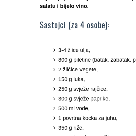
salatu i bijelo vino.
Sastojci (za 4 osobe):
3-4 žlice ulja,
800 g piletine (batak, zabatak, p
2 žličice Vegete,
150 g luka,
250 g svježe rajčice,
300 g svježe paprike,
500 ml vode,
1 povrtna kocka za juhu,
350 g riže,