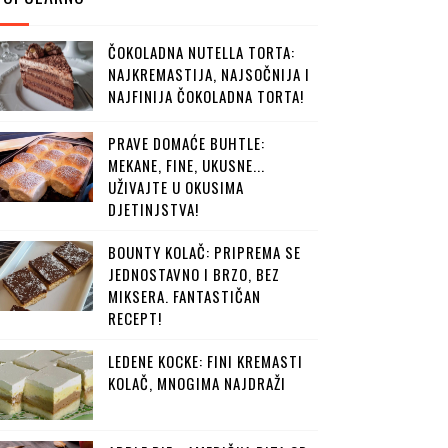
ČOKOLADNA NUTELLA TORTA:
NAJKREMASTIJA, NAJSOČNIJA I
NAJFINIJA ČOKOLADNA TORTA!
PRAVE DOMAĆE BUHTLE:
MEKANE, FINE, UKUSNE...
UŽIVAJTE U OKUSIMA
DJETINJSTVA!
BOUNTY KOLAČ: PRIPREMA SE
JEDNOSTAVNO I BRZO, BEZ
MIKSERA. FANTASTIČAN
RECEPT!
LEDENE KOCKE: FINI KREMASTI
KOLAČ, MNOGIMA NAJDRAŽI