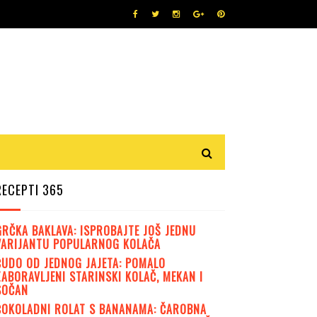
RECEPTI 365
GRČKA BAKLAVA: ISPROBAJTE JOŠ JEDNU
VARIJANTU POPULARNOG KOLAČA
ČUDO OD JEDNOG JAJETA: POMALO
ZABORAVLJENI STARINSKI KOLAČ, MEKAN I
SOČAN
ČOKOLADNI ROLAT S BANANAMA: ČAROBNA