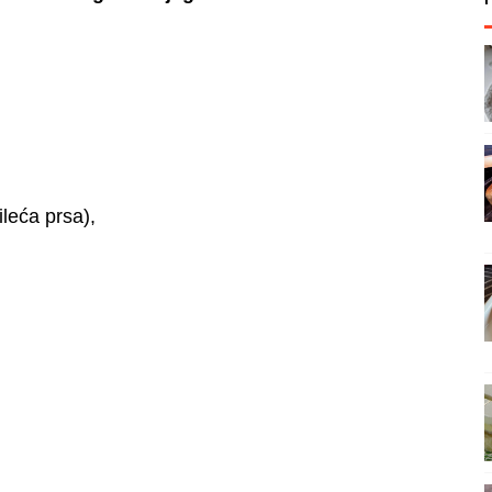
ileća prsa),