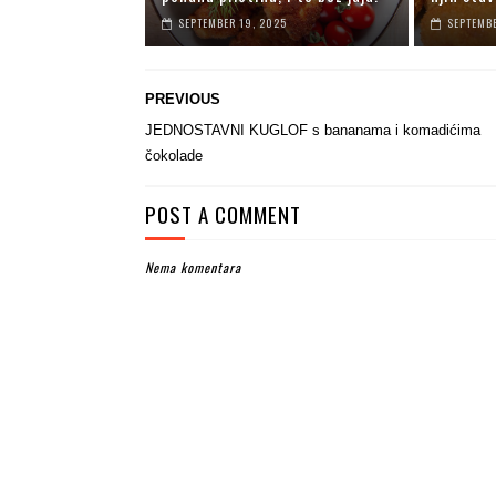
SEPTEMBER 19, 2025
SEPTEMBE
PREVIOUS
JEDNOSTAVNI KUGLOF s bananama i komadićima
čokolade
POST A COMMENT
Nema komentara