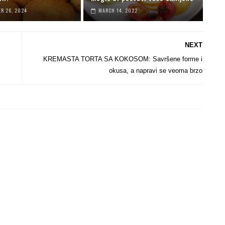
R 26, 2024
MARCH 14, 2022
NEXT
KREMASTA TORTA SA KOKOSOM: Savršene forme i
okusa, a napravi se veoma brzo