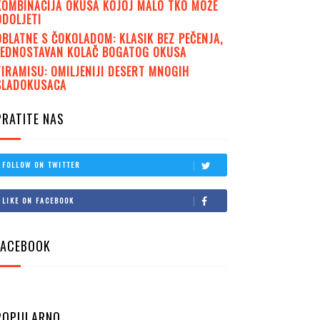
KOMBINACIJA OKUSA KOJOJ MALO TKO MOŽE
ODOLJETI
OBLATNE S ČOKOLADOM: KLASIK BEZ PEČENJA,
JEDNOSTAVAN KOLAČ BOGATOG OKUSA
TIRAMISU: OMILJENIJI DESERT MNOGIH
SLADOKUSACA
PRATITE NAS
FOLLOW ON TWITTER
LIKE ON FACEBOOK
FACEBOOK
POPULARNO