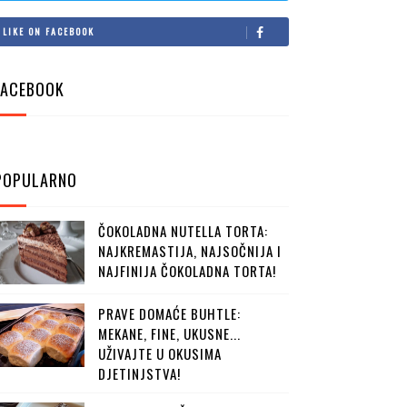
LIKE ON FACEBOOK
FACEBOOK
POPULARNO
ČOKOLADNA NUTELLA TORTA:
NAJKREMASTIJA, NAJSOČNIJA I
NAJFINIJA ČOKOLADNA TORTA!
PRAVE DOMAĆE BUHTLE:
MEKANE, FINE, UKUSNE...
UŽIVAJTE U OKUSIMA
DJETINJSTVA!