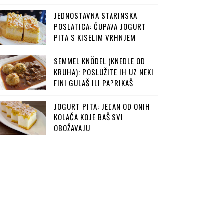
JEDNOSTAVNA STARINSKA
POSLATICA: ČUPAVA JOGURT
PITA S KISELIM VRHNJEM
SEMMEL KNÖDEL (KNEDLE OD
KRUHA): POSLUŽITE IH UZ NEKI
FINI GULAŠ ILI PAPRIKAŠ
JOGURT PITA: JEDAN OD ONIH
KOLAČA KOJE BAŠ SVI
OBOŽAVAJU