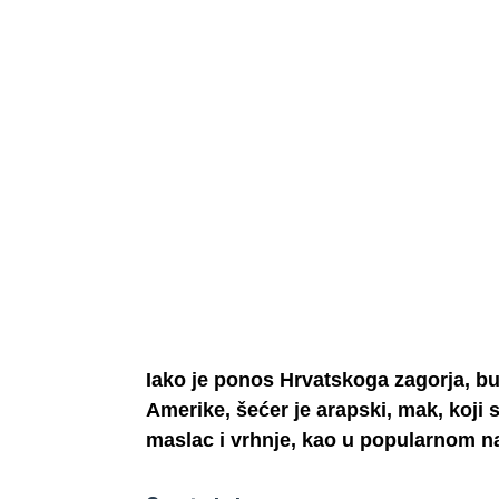
Iako je ponos Hrvatskoga zagorja, bu
Amerike, šećer je arapski, mak, koji 
maslac i vrhnje, kao u popularnom na