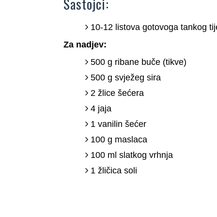
Sastojci:
10-12 listova gotovoga tankog tij
Za nadjev:
500 g ribane buče (tikve)
500 g svježeg sira
2 žlice šećera
4 jaja
1 vanilin šećer
100 g maslaca
100 ml slatkog vrhnja
1 žličica soli