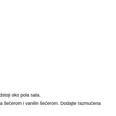
dstoji oko pola sata.
e sa šećerom i vanilin šećerom. Dodajte razmućena