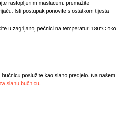
kajte rastopljenim maslacem, premažite
jaču. Isti postupak ponovite s ostatkom tijesta i
ite u zagrijanoj pećnici na temperaturi 180°C oko
 bučnicu poslužite kao slano predjelo. Na našem
 za slanu bučnicu
.