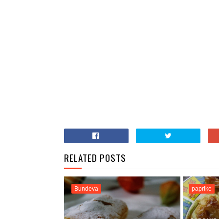
RELATED POSTS
Bundeva
paprike