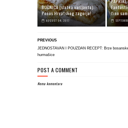
PAPRIKE 
BUČNICA (slatka varijanta):
Fantastič
Ponos Hrvatskog zagorja!
fino sam
AUGUST 04, 2017
SEPTEMBE
PREVIOUS
JEDNOSTAVAN I POUZDAN RECEPT: Brze bosansk
hurmašice
POST A COMMENT
Nema komentara