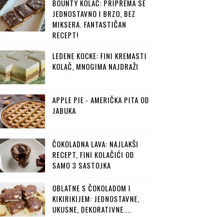
BOUNTY KOLAČ: PRIPREMA SE
JEDNOSTAVNO I BRZO, BEZ
MIKSERA. FANTASTIČAN
RECEPT!
LEDENE KOCKE: FINI KREMASTI
KOLAČ, MNOGIMA NAJDRAŽI
APPLE PIE - AMERIČKA PITA OD
JABUKA
ČOKOLADNA LAVA: NAJLAKŠI
RECEPT, FINI KOLAČIĆI OD
SAMO 3 SASTOJKA
OBLATNE S ČOKOLADOM I
KIKIRIKIJEM: JEDNOSTAVNE,
UKUSNE, DEKORATIVNE....