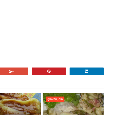
glavna jela