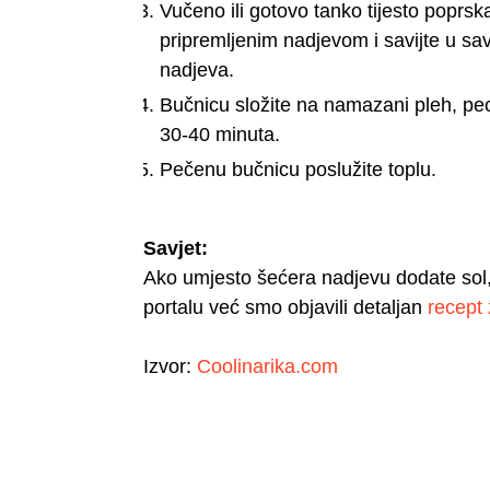
Vučeno ili gotovo tanko tijesto poprs
pripremljenim nadjevom i savijte u savi
nadjeva.
Bučnicu složite na namazani pleh, pec
30-40 minuta.
Pečenu bučnicu poslužite toplu.
Savjet:
Ako umjesto šećera nadjevu dodate sol,
portalu već smo objavili detaljan
recept
Izvor:
Coolinarika.com