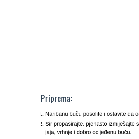
Priprema:
Naribanu buču posolite i ostavite da o
Sir propasirajte, pjenasto izmiješajt
jaja, vrhnje i dobro ocijeđenu buču.