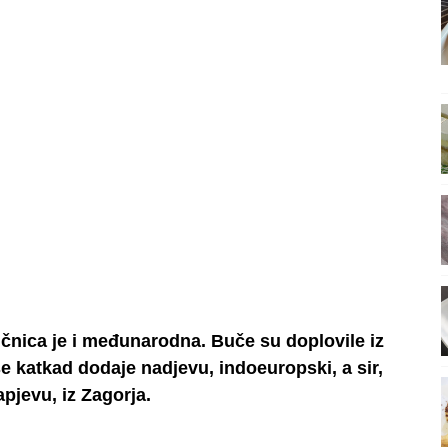
čnica je i međunarodna. Buče su doplovile iz
se katkad dodaje nadjevu, indoeuropski, a sir,
pjevu, iz Zagorja.