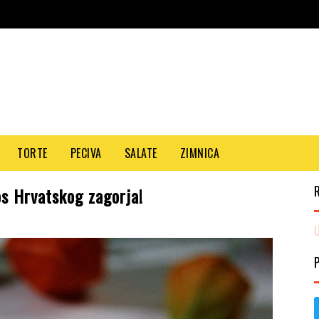
TORTE
PECIVA
SALATE
ZIMNICA
os Hrvatskog zagorja!
U