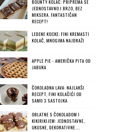
BOUNTY KOLAČ: PRIPREMA SE
JEDNOSTAVNO I BRZO, BEZ
MIKSERA. FANTASTIČAN
RECEPT!
LEDENE KOCKE: FINI KREMASTI
KOLAČ, MNOGIMA NAJDRAŽI
APPLE PIE - AMERIČKA PITA OD
JABUKA
ČOKOLADNA LAVA: NAJLAKŠI
RECEPT, FINI KOLAČIĆI OD
SAMO 3 SASTOJKA
OBLATNE S ČOKOLADOM I
KIKIRIKIJEM: JEDNOSTAVNE,
UKUSNE, DEKORATIVNE....