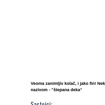
Veoma zanimljiv kolač, i jako fin! Ne
nazivom - "štepana deka"
Sastojci: