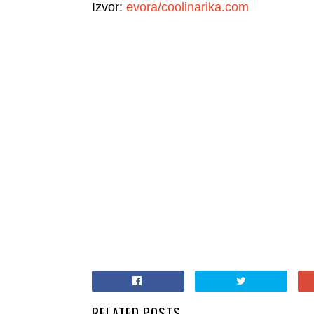
Izvor:
evora/coolinarika.com
RELATED POSTS