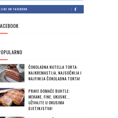
LIKE ON FACEBOOK
FACEBOOK
POPULARNO
ČOKOLADNA NUTELLA TORTA:
NAJKREMASTIJA, NAJSOČNIJA I
NAJFINIJA ČOKOLADNA TORTA!
PRAVE DOMAĆE BUHTLE:
MEKANE, FINE, UKUSNE...
UŽIVAJTE U OKUSIMA
DJETINJSTVA!