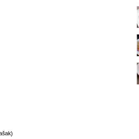
rašak)