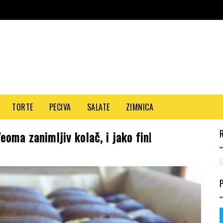
TORTE
PECIVA
SALATE
ZIMNICA
oma zanimljiv kolač, i jako fin!
U