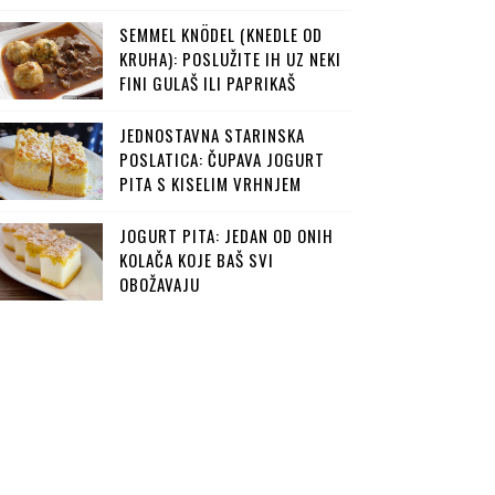
SEMMEL KNÖDEL (KNEDLE OD
KRUHA): POSLUŽITE IH UZ NEKI
FINI GULAŠ ILI PAPRIKAŠ
JEDNOSTAVNA STARINSKA
POSLATICA: ČUPAVA JOGURT
PITA S KISELIM VRHNJEM
JOGURT PITA: JEDAN OD ONIH
KOLAČA KOJE BAŠ SVI
OBOŽAVAJU