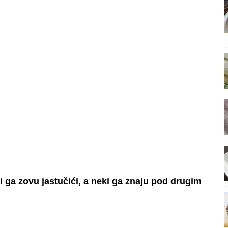
ki ga zovu jastučići, a neki ga znaju pod drugim