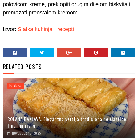
polovicom kreme, preklopiti drugim dijelom biskvita i
premazati preostalom kremom.
Izvor:
Slatka kuhinja - recepti
RELATED POSTS
baklava
ROLANA BAKLAVA: Elegantna verzija tradicionalne slastice,
fina i mirisna
NOVEMBER 15, 2025