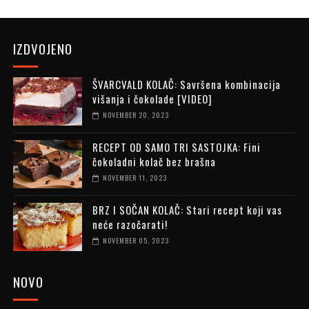
IZDVOJENO
ŠVARCVALD KOLAČ: Savršena kombinacija
višanja i čokolade [VIDEO]
NOVEMBER 20, 2023
RECEPT OD SAMO TRI SASTOJKA: Fini
čokoladni kolač bez brašna
NOVEMBER 11, 2023
BRZ I SOČAN KOLAČ: Stari recept koji vas
neće razočarati!
NOVEMBER 05, 2023
NOVO