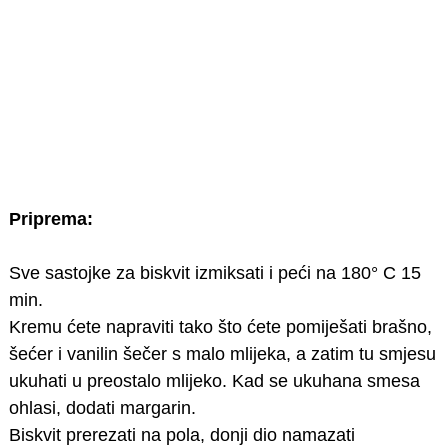
Priprema:
Sve sastojke za biskvit izmiksati i peći na 180° C 15
min.
Kremu ćete napraviti tako što ćete pomiješati brašno,
šećer i vanilin šečer s malo mlijeka, a zatim tu smjesu
ukuhati u preostalo mlijeko. Kad se ukuhana smesa
ohlasi, dodati margarin.
Biskvit prerezati na pola, donji dio namazati