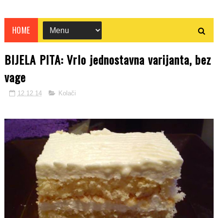
HOME
BIJELA PITA: Vrlo jednostavna varijanta, bez
vage
12.12.14
Kolači