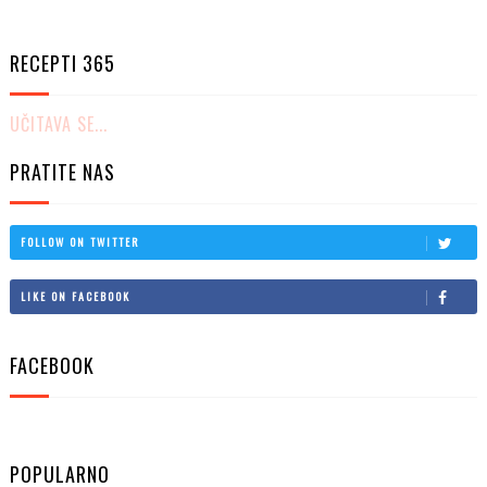
RECEPTI 365
UČITAVA SE...
PRATITE NAS
FOLLOW ON TWITTER
LIKE ON FACEBOOK
FACEBOOK
POPULARNO