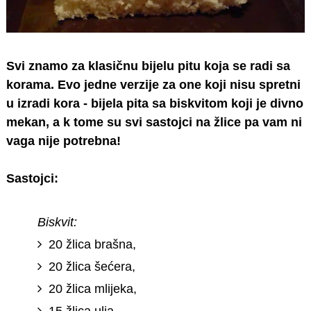
Svi znamo za klasičnu bijelu pitu koja se radi sa
korama. Evo jedne verzije za one koji nisu spretni
u izradi kora - bijela pita sa biskvitom koji je divno
mekan, a k tome su svi sastojci na žlice pa vam ni
vaga nije potrebna!
Sastojci:
Biskvit:
20 žlica brašna,
20 žlica šećera,
20 žlica mlijeka,
15 žlica ulja,