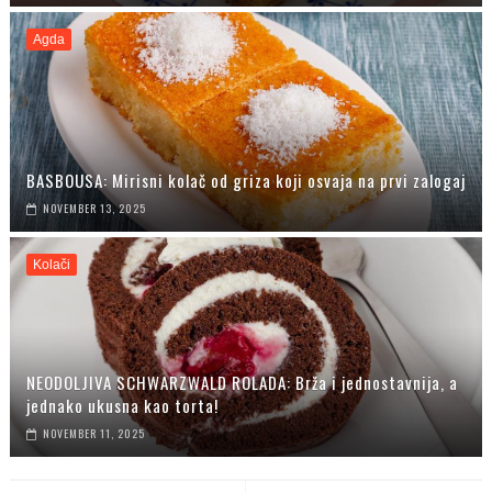
Agda
BASBOUSA: Mirisni kolač od griza koji osvaja na prvi zalogaj
NOVEMBER 13, 2025
Kolači
NEODOLJIVA SCHWARZWALD ROLADA: Brža i jednostavnija, a
jednako ukusna kao torta!
NOVEMBER 11, 2025