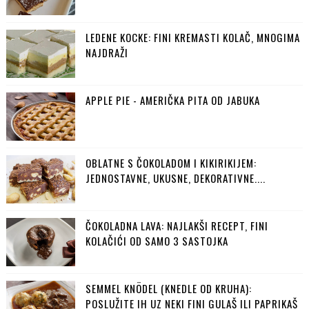
LEDENE KOCKE: FINI KREMASTI KOLAČ, MNOGIMA
NAJDRAŽI
APPLE PIE - AMERIČKA PITA OD JABUKA
OBLATNE S ČOKOLADOM I KIKIRIKIJEM:
JEDNOSTAVNE, UKUSNE, DEKORATIVNE....
ČOKOLADNA LAVA: NAJLAKŠI RECEPT, FINI
KOLAČIĆI OD SAMO 3 SASTOJKA
SEMMEL KNÖDEL (KNEDLE OD KRUHA):
POSLUŽITE IH UZ NEKI FINI GULAŠ ILI PAPRIKAŠ