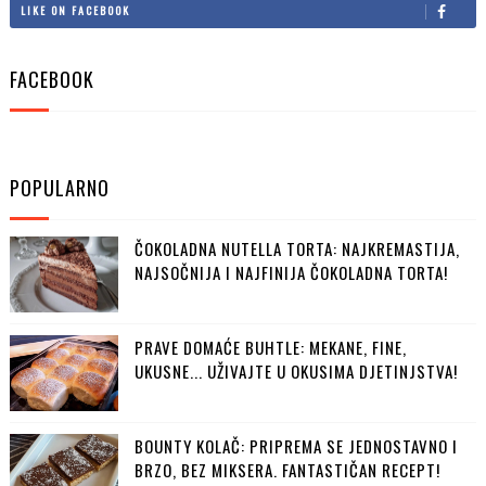
LIKE ON FACEBOOK
FACEBOOK
POPULARNO
ČOKOLADNA NUTELLA TORTA: NAJKREMASTIJA,
NAJSOČNIJA I NAJFINIJA ČOKOLADNA TORTA!
PRAVE DOMAĆE BUHTLE: MEKANE, FINE,
UKUSNE... UŽIVAJTE U OKUSIMA DJETINJSTVA!
BOUNTY KOLAČ: PRIPREMA SE JEDNOSTAVNO I
BRZO, BEZ MIKSERA. FANTASTIČAN RECEPT!