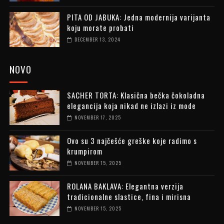
PITA OD JABUKA: Jedna modernija varijanta
koju morate probati
DECEMBER 13, 2024
NOVO
SACHER TORTA: Klasična bečka čokoladna
elegancija koja nikad ne izlazi iz mode
NOVEMBER 17, 2025
Ovo su 3 najčešće greške koje radimo s
krumpirom
NOVEMBER 15, 2025
ROLANA BAKLAVA: Elegantna verzija
tradicionalne slastice, fina i mirisna
NOVEMBER 15, 2025