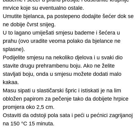
mrvice koje su eventualno ostale.
Umutite bjelanca, pa postepeno dodajite šećer dok se
ne dobije čvrst snijeg.
U to lagano umiješati smjesu bademe i šećera u
prahu (ovo uradite veoma polako da bjelance ne
splasne).
Podijelite smjesu na nekoliko djelova i u svaki dio
stavite drugu prehrambenu boju. Ako ne želite
stavljati boju, onda u smjesu možete dodati malo
kakaa.
Masu sipati u slastičarski špric i istiskati je na lim
obložen papirom za pečenje tako da dobijete hrpice
promjera oko 2,5 cm.
Ostaviti da odstoji pola sata i peći u pećnici zagrijanoj
na 150 °C 15 minuta.